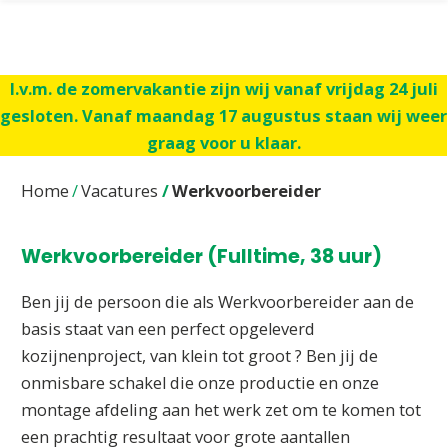
I.v.m. de zomervakantie zijn wij vanaf vrijdag 24 juli
gesloten. Vanaf maandag 17 augustus staan wij weer
graag voor u klaar.
Home
Vacatures
Werkvoorbereider
Werkvoorbereider (Fulltime, 38 uur)
Ben jij de persoon die als Werkvoorbereider aan de
basis staat van een perfect opgeleverd
kozijnenproject, van klein tot groot ? Ben jij de
onmisbare schakel die onze productie en onze
montage afdeling aan het werk zet om te komen tot
een prachtig resultaat voor grote aantallen